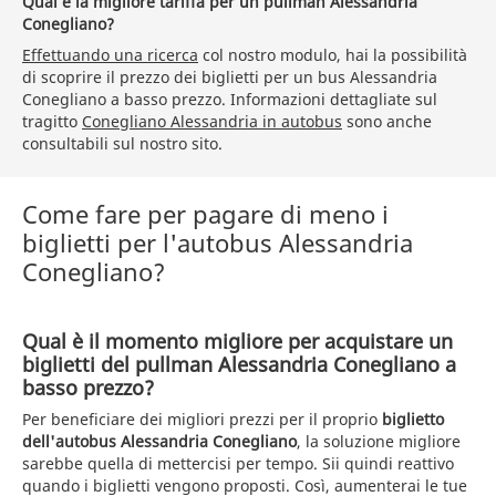
Qual è la migliore tariffa per un pullman Alessandria
Conegliano?
Effettuando una ricerca
col nostro modulo, hai la possibilità
di scoprire il prezzo dei biglietti per un bus Alessandria
Conegliano a basso prezzo. Informazioni dettagliate sul
tragitto
Conegliano Alessandria in autobus
sono anche
consultabili sul nostro sito.
Come fare per pagare di meno i
biglietti per l'autobus Alessandria
Conegliano?
Qual è il momento migliore per acquistare un
biglietti del pullman Alessandria Conegliano a
basso prezzo?
Per beneficiare dei migliori prezzi per il proprio
biglietto
dell'autobus Alessandria Conegliano
, la soluzione migliore
sarebbe quella di mettercisi per tempo. Sii quindi reattivo
quando i biglietti vengono proposti. Così, aumenterai le tue