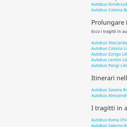
Autobus Innsbruck
Autobus Colonia B
Prolungare i
Ecco i tragitti in 
Autobus Stoccarda
Autobus Colonia L
Autobus Zurigo Li
Autobus Lentini Li
Autobus Parigi Liè
Itinerari nel
Autobus Savona R
Autobus Alessandr
I tragitti in
Autobus Roma Chi
Autobus Salerno 