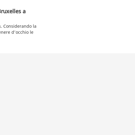
ruxelles a
s. Considerando la
tenere d'occhio le