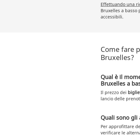
Effettuando una ri
Bruxelles a basso 
accessibili.
Come fare pe
Bruxelles?
Qual è il mome
Bruxelles a ba
Il prezzo dei
bigli
lancio delle preno
Quali sono gli 
Per approfittare de
verificare le altern