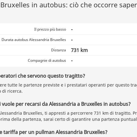
Bruxelles in autobus: ciò che occorre saper
-
Il prezzo più basso
-
Durata autobus Alessandria Bruxelles
731 km
Distanza
-
Compagnie di autobus
peratori che servono questo tragitto?
re tutte le partenze previste e i prestatari operanti per questo tra
 di ricerca.
vuole per recarsi da Alessandria a Bruxelles in autobus?
lessandria Bruxelles, ti appresti a percorrere 731 km di tragitto. 
prima della partenza, sarai certo di garantire una partenza puntual
re tariffa per un pullman Alessandria Bruxelles?