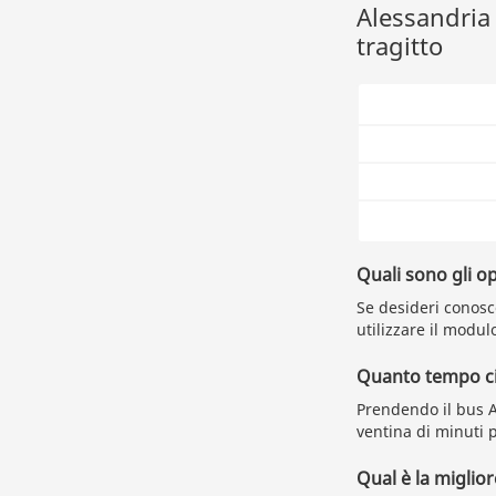
Alessandria 
tragitto
Quali sono gli o
Se desideri conosce
utilizzare il modulo
Quanto tempo ci 
Prendendo il bus A
ventina di minuti 
Qual è la miglio