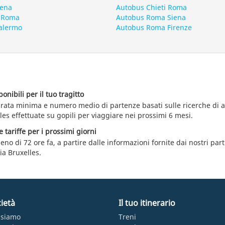
iena
Autobus Chieti Roma
 Roma
Autobus Roma Siena
alermo
Autobus Roma Firenze
nibili per il tuo tragitto
durata minima e numero medio di partenze basati sulle ricerche di 
es effettuate su gopili per viaggiare nei prossimi 6 mesi.
e tariffe per i prossimi giorni
eno di 72 ore fa, a partire dalle informazioni fornite dai nostri par
a Bruxelles.
ietà
Il tuo itinerario
 siamo
Treni