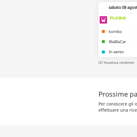
sabato 08 agos
kombo
BlaBlaCar
In aereo
(2) Visualizza condizioni
Prossime pa
Per conoscere gli o
effettuare una rice