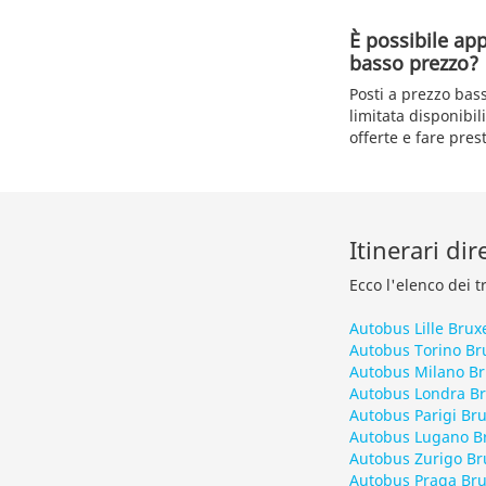
È possibile ap
basso prezzo?
Posti a prezzo bas
limitata disponibil
offerte e fare pres
Itinerari di
Ecco l'elenco dei t
Autobus Lille Brux
Autobus Torino Br
Autobus Milano Br
Autobus Londra Br
Autobus Parigi Bru
Autobus Lugano Br
Autobus Zurigo Br
Autobus Praga Bru