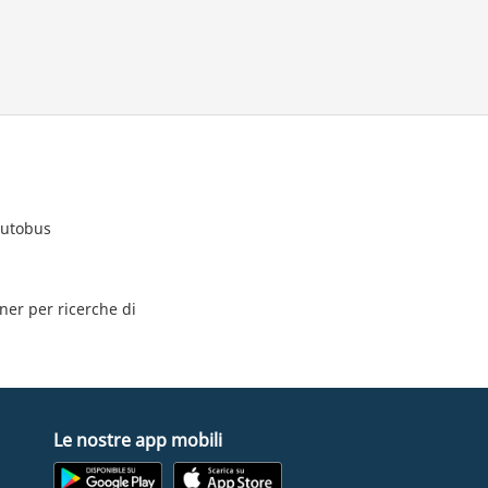
autobus
tner per ricerche di
Le nostre app mobili