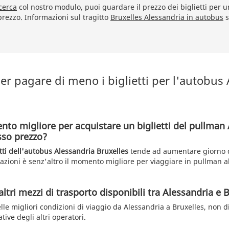
cerca
col nostro modulo, puoi guardare il prezzo dei biglietti per 
prezzo. Informazioni sul tragitto
Bruxelles Alessandria in autobus
s
r pagare di meno i biglietti per l'autobus
nto migliore per acquistare un biglietti del pullman
sso prezzo?
etti dell'autobus Alessandria Bruxelles
tende ad aumentare giorno d
tazioni è senz'altro il momento migliore per viaggiare in pullman a
altri mezzi di trasporto disponibili tra Alessandria e 
lle migliori condizioni di viaggio da Alessandria a Bruxelles, non 
ative degli altri operatori.