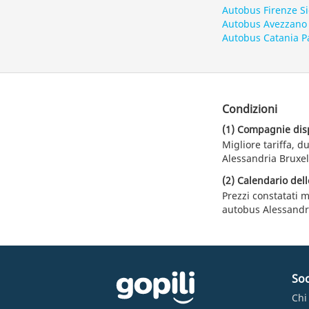
Autobus Firenze S
Autobus Avezzano
Autobus Catania P
Condizioni
(1) Compagnie dispo
Migliore tariffa, 
Alessandria Bruxell
(2) Calendario dell
Prezzi constatati m
autobus Alessandri
Soc
Chi