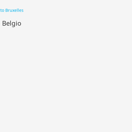
to Bruxelles
o Belgio