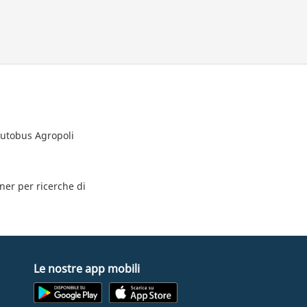
autobus Agropoli
tner per ricerche di
Le nostre app mobili