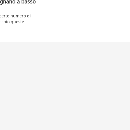
tignano a basso
 certo numero di
occhio queste