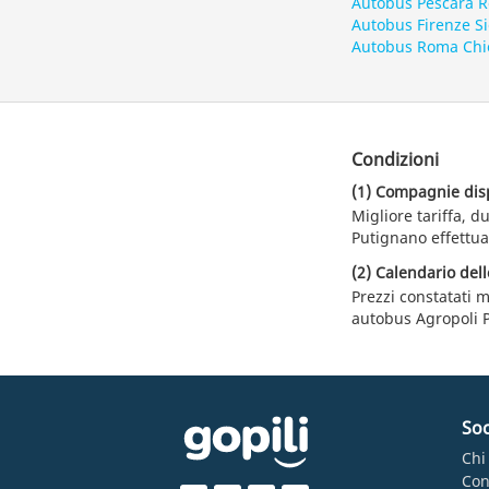
Autobus Pescara 
Autobus Firenze S
Autobus Roma Chi
Condizioni
(1) Compagnie dispo
Migliore tariffa, 
Putignano effettua
(2) Calendario dell
Prezzi constatati m
autobus Agropoli 
Soc
Chi
Con