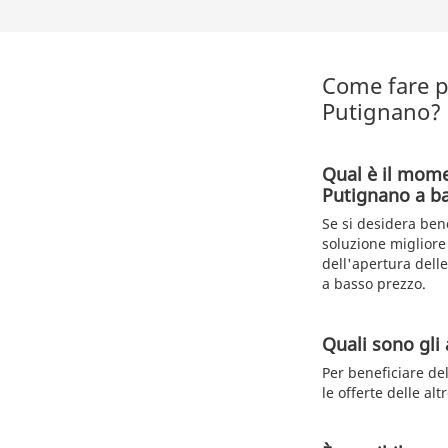
Come fare pe
Putignano?
Qual è il mome
Putignano a b
Se si desidera bene
soluzione migliore
dell'apertura dell
a basso prezzo.
Quali sono gli 
Per beneficiare de
le offerte delle al