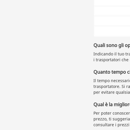
Quali sono gli o
Indicando il tuo tr
i trasportatori che
Quanto tempo ci 
Il tempo necessari
trasportatore. Si 
per evitare qualsia
Qual è la miglio
Per poter conoscer
prezzo, ti suggeri
consultare i prezzi