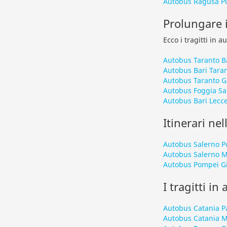
Autobus Ragusa P
Prolungare i
Ecco i tragitti in 
Autobus Taranto B
Autobus Bari Tara
Autobus Taranto Ga
Autobus Foggia Sa
Autobus Bari Lecc
Itinerari nel
Autobus Salerno P
Autobus Salerno Mo
Autobus Pompei Gio
I tragitti in
Autobus Catania P
Autobus Catania 