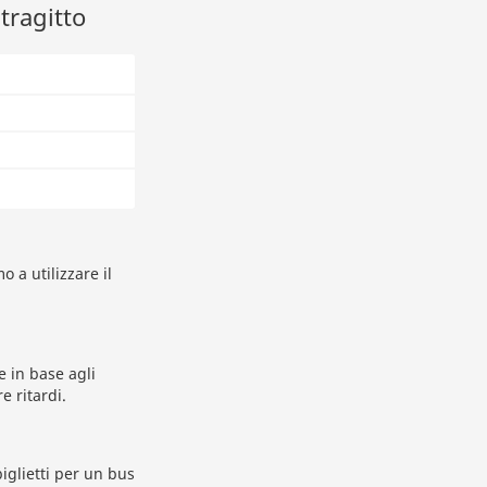
tragitto
o a utilizzare il
e in base agli
e ritardi.
iglietti per un bus