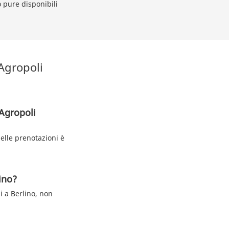
 pure disponibili
 Agropoli
 Agropoli
elle prenotazioni è
lino?
i a Berlino, non