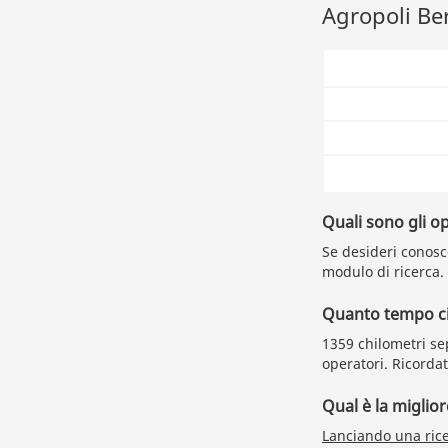
Agropoli Ber
Quali sono gli o
Se desideri conoscer
modulo di ricerca.
Quanto tempo ci 
1359 chilometri sep
operatori. Ricorda
Qual è la miglio
Lanciando una ric