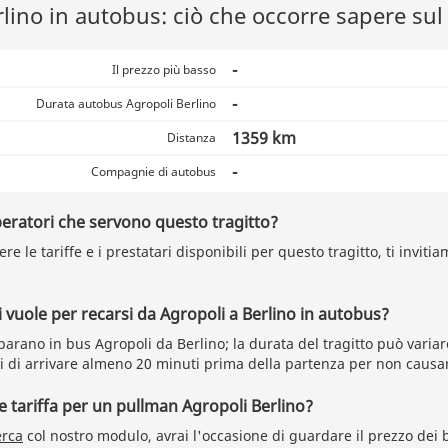
lino in autobus: ciò che occorre sapere sul 
-
Il prezzo più basso
-
Durata autobus Agropoli Berlino
1359 km
Distanza
-
Compagnie di autobus
peratori che servono questo tragitto?
e le tariffe e i prestatari disponibili per questo tragitto, ti invitiam
vuole per recarsi da Agropoli a Berlino in autobus?
arano in bus Agropoli da Berlino; la durata del tragitto può variar
ti di arrivare almeno 20 minuti prima della partenza per non causar
re tariffa per un pullman Agropoli Berlino?
erca
col nostro modulo, avrai l'occasione di guardare il prezzo dei b