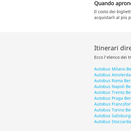
Quando aprono 
Il costo dei bigli
acquistarli al più 
Itinerari dir
Ecco l'elenco dei t
Autobus Milano Be
Autobus Amsterda
Autobus Roma Ber
Autobus Napoli Be
Autobus Trento Be
Autobus Praga Ber
Autobus Francofort
Autobus Torino Be
Autobus Salisburg
Autobus Stoccarda