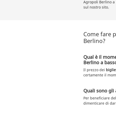
Agropoli Berlino a 
sul nostro sito.
Come fare pe
Berlino?
Qual è il mome
Berlino a bass
Il prezzo dei
bigli
certamente il mom
Quali sono gli 
Per beneficiare de
dimenticare di dare