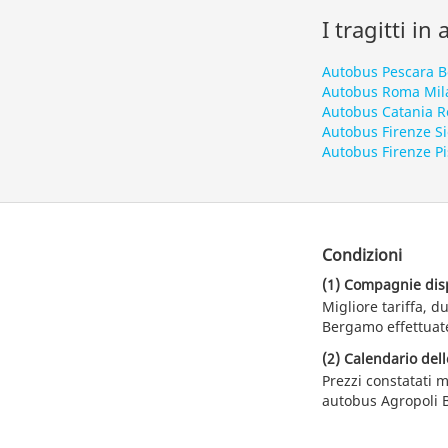
I tragitti in
Autobus Pescara 
Autobus Roma Mil
Autobus Catania 
Autobus Firenze S
Autobus Firenze Pi
Condizioni
(1) Compagnie dispo
Migliore tariffa, 
Bergamo effettuate
(2) Calendario dell
Prezzi constatati m
autobus Agropoli 