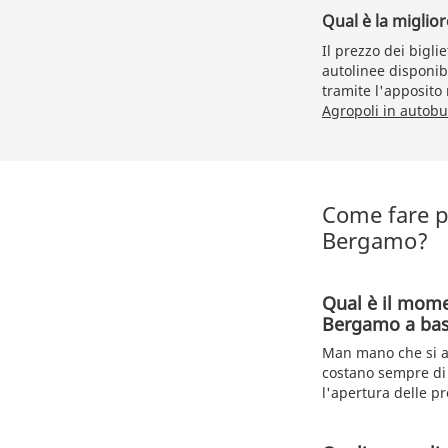
Qual è la miglio
Il prezzo dei bigl
autolinee disponibi
tramite l'apposito
Agropoli in autobu
Come fare pe
Bergamo?
Qual è il mome
Bergamo a bas
Man mano che si av
costano sempre di 
l'apertura delle pr