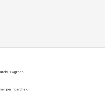
autobus Agropoli
tner per ricerche di