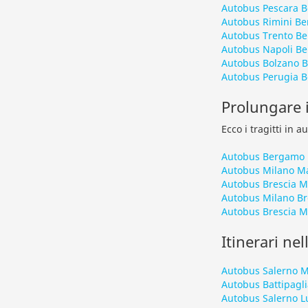
Autobus Pescara 
Autobus Rimini B
Autobus Trento B
Autobus Napoli B
Autobus Bolzano 
Autobus Perugia 
Prolungare i
Ecco i tragitti in 
Autobus Bergamo 
Autobus Milano M
Autobus Brescia M
Autobus Milano Br
Autobus Brescia 
Itinerari nel
Autobus Salerno M
Autobus Battipagl
Autobus Salerno 