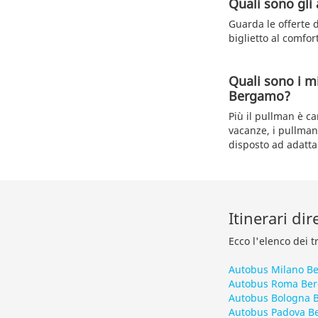
Quali sono gli 
Guarda le offerte d
biglietto al comfor
Quali sono i m
Bergamo?
Più il pullman è ca
vacanze, i pullman
disposto ad adattar
Itinerari di
Ecco l'elenco dei t
Autobus Milano B
Autobus Roma Be
Autobus Bologna 
Autobus Padova B