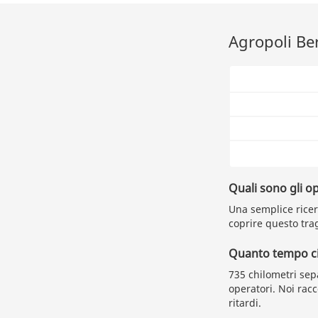
Agropoli Be
Quali sono gli o
Una semplice ricerc
coprire questo trag
Quanto tempo ci
735 chilometri sep
operatori. Noi ra
ritardi.