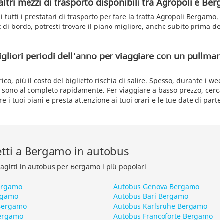
altri mezzi di trasporto disponibili tra Agropoli e B
i tutti i prestatari di trasporto per fare la tratta Agropoli Bergamo.
t di bordo, potresti trovare il piano migliore, anche subito prima d
igliori periodi dell'anno per viaggiare con un pullma
rico, più il costo del biglietto rischia di salire. Spesso, durante i w
 sono al completo rapidamente. Per viaggiare a basso prezzo, cerc
e i tuoi piani e presta attenzione ai tuoi orari e le tue date di part
retti a Bergamo in autobus
ragitti in autobus per
Bergamo
i più popolari
ergamo
Autobus Genova Bergamo
rgamo
Autobus Bari Bergamo
Bergamo
Autobus Karlsruhe Bergamo
ergamo
Autobus Francoforte Bergamo