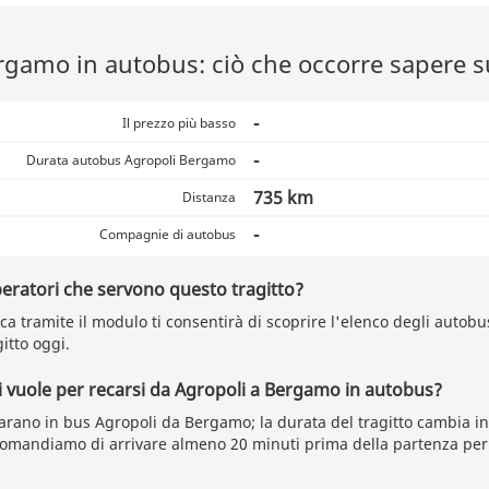
rgamo in autobus: ciò che occorre sapere su
-
Il prezzo più basso
-
Durata autobus Agropoli Bergamo
735 km
Distanza
-
Compagnie di autobus
peratori che servono questo tragitto?
a tramite il modulo ti consentirà di scoprire l'elenco degli autobu
itto oggi.
 vuole per recarsi da Agropoli a Bergamo in autobus?
arano in bus Agropoli da Bergamo; la durata del tragitto cambia in
ccomandiamo di arrivare almeno 20 minuti prima della partenza pe