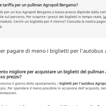
re tariffa per un pullman Agropoli Bergamo?
ietti per un bus Agropoli Bergamo a basso prezzo dipende dalla co
le sul percorso. Per scoprire i prezzi dei biglietti in tempo reale,
l
 modulo. Cerchi un biglietto per il ritorno? Consulta la nostra pagi
s
.
r pagare di meno i biglietti per l'autobus
nto migliore per acquistare un biglietti del pullman
so prezzo?
vicina il giorno dello spostamento, i
biglietti per l'autobus Agro
più. Per spendere il meno possibile in occasione dell'acquisto, tie
enotazioni.