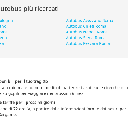
 autobus più ricercati
Bologna
Autobus Avezzano Roma
ano
Autobus Chieti Roma
Roma
Autobus Napoli Roma
iena
Autobus Siena Roma
sa
Autobus Pescara Roma
nibili per il tuo tragitto
durata minima e numero medio di partenze basati sulle ricerche di 
 su gopili per viaggiare nei prossimi 6 mesi.
e tariffe per i prossimi giorni
eno di 72 ore fa, a partire dalle informazioni fornite dai nostri par
Bergamo.